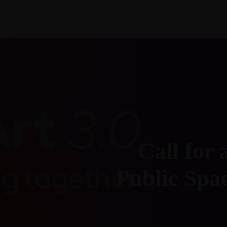
YOUR PARTNERS TO SUSTAINABILITY.
Home
E-Newsletter
Blog
Contact
Africa Mobility I
Call for 
Public Spa