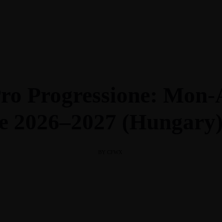
Info@cult
Pro Progressione: Mon-
nfo Point
 2026–2027 (Hungary
BY CFWX