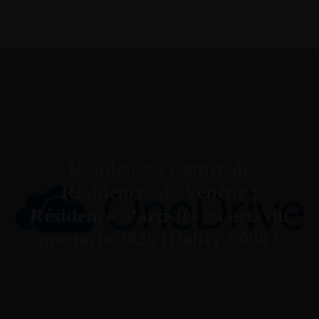
Résidence : Centre de
Résidences de Vénétie :
Résidence d’artistes en arts du
spectacle 2026 (Italie) 3 000 €
BY CFWX